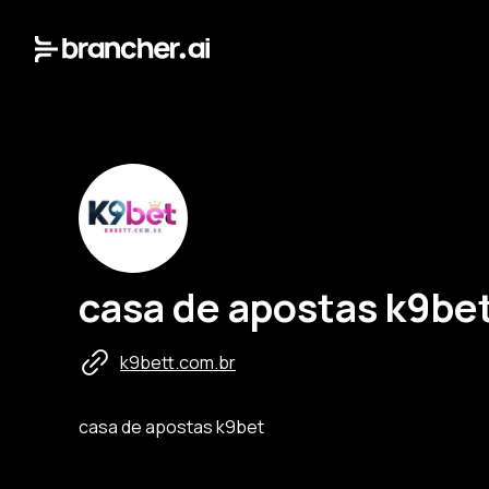
c
casa de apostas k9be
k9bett.com.br
casa de apostas k9bet